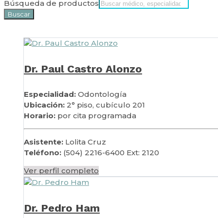
Búsqueda de productos
Buscar
Dr. Paul Castro Alonzo
Especialidad:
Odontología
Ubicación:
2° piso, cubículo 201
Horario:
por c
ita programada
Asistente:
Lolita Cruz
Teléfono:
(504) 2216-6400 Ext: 2120
Ver perfil completo
Dr. Pedro Ham