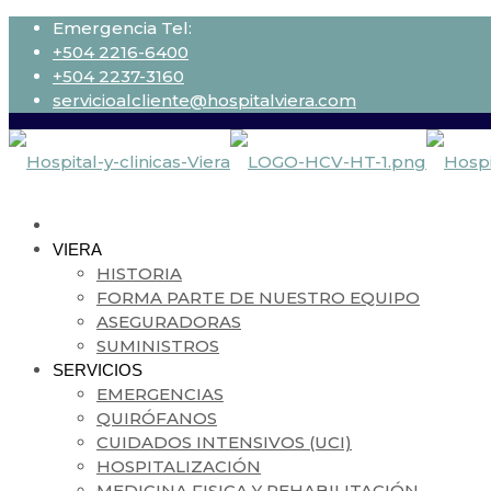
Emergencia Tel:
+504 2216-6400
+504 2237-3160
servicioalcliente@hospitalviera.com
VIERA
HISTORIA
FORMA PARTE DE NUESTRO EQUIPO
ASEGURADORAS
SUMINISTROS
SERVICIOS
EMERGENCIAS
QUIRÓFANOS
CUIDADOS INTENSIVOS (UCI)
HOSPITALIZACIÓN
MEDICINA FISICA Y REHABILITACIÓN