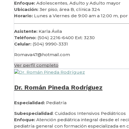
Enfoque:
Adolescentes, Adulto y Adulto mayor
Ubicación:
3er piso, área B, clínica 324
Horario:
Lunes a Viernes de 9:00 am a 12:00 m, por
Asistente:
Karla Ávila
Teléfono:
(504) 2216-6400 Ext: 3230
Celular:
(504) 9990-3331
Romava47@hotmail.com
Ver perfil completo
Dr. Román Pineda Rodríguez
Especialidad:
Pediatría
Subespecialidad
: Cuidados Intensivos Pediátricos
Enfoque:
Atención pediátrica integral desde el re
pediatría general con formación especializada en c