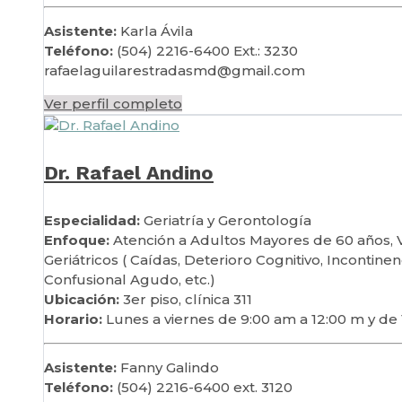
Asistente:
Karla Ávila
Teléfono:
(504) 2216-6400 Ext.: 3230
rafaelaguilarestradasmd@gmail.com
Ver perfil completo
Dr. Rafael Andino
Especialidad:
Geriatría y Gerontología
Enfoque:
Atención a Adultos Mayores de 60 años, V
Geriátricos ( Caídas, Deterioro Cognitivo, Incontine
Confusional Agudo, etc.)
Ubicación:
3er piso, clínica 311
Horario:
Lunes a viernes de 9:00 am a 12:00 m y de
Asistente:
Fanny Galindo
Teléfono:
(504) 2216-6400 ext. 3120