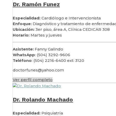
Dr. Ramón Funez
Especialidad:
Cardiólogo e Intervencionista
Enfoque:
Diagnóstico y tratamiento de enfermedad
Ubicación:
3er piso, área A, Clínica CEDICAR 308
Horario:
Martes y jueves
Asistente:
Fanny Galindo
WhatsApp
:
(504) 3292-9606
Teléfono
:
(504) 2216-6400 ext: 3120
doctorfunes@yahoo.com
Ver perfil completo
Dr. Rolando Machado
Especialidad:
Psiquiatría