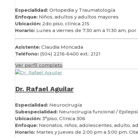
Especialidad:
Ortopedia y Traumatología
Enfoque:
Niños, adultos y adultos mayores
Ubicación:
2do piso, clínica 215
Horario:
Lunes a viernes de 7:30 am a 11:30 am, po
Asistente:
Claudia Moncada
Teléfono:
(504) 2216-6400 ext.: 2121
Ver perfil completo
Dr. Rafael Aguilar
Especialidad:
Neurocirugía
Subespecialidad:
Neurocirugía funcional / Epileps
Ubicación:
3°piso, Clínica 306
Enfoque:
Neonatos, niños, adolescentes, adulto, a
Horario:
Martes y jueves de 2:00 pm a 5:00 pm. Ci